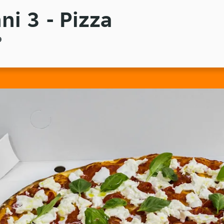
ni 3 - Pizza
9