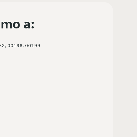
mo a:
62, 00198, 00199