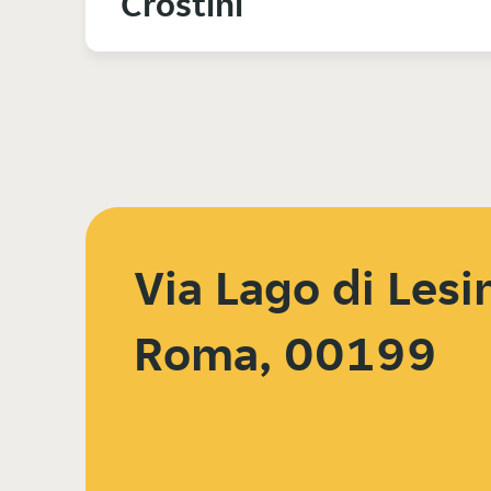
Crostini
Via Lago di Lesi
Roma, 00199